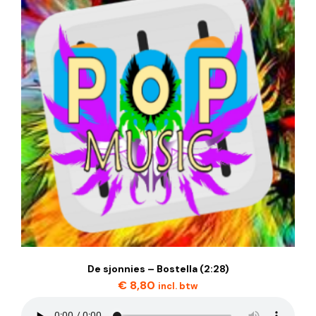
De sjonnies – Bostella (2:28)
€
8,80
incl. btw