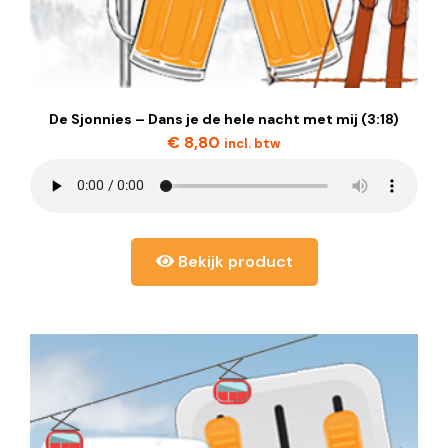
De Sjonnies – Dans je de hele nacht met mij (3:18)
€
8,80
incl. btw
Bekijk product