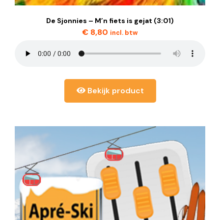
De Sjonnies – M’n fiets is gejat (3:01)
€
8,80
incl. btw
Bekijk product