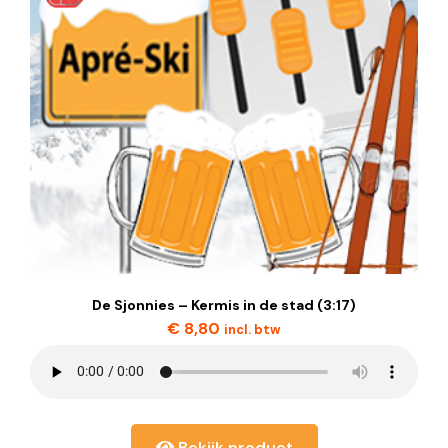
De Sjonnies – Kermis in de stad (3:17)
€
8,80
incl. btw
Bekijk product