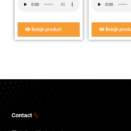
Bekijk product
Bekijk produ
Contact