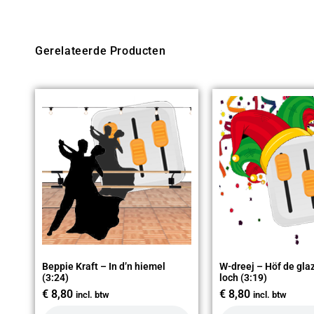
Gerelateerde Producten
Beppie Kraft – In d’n hiemel
W-dreej – Höf de glaz
(3:24)
loch (3:19)
€
8,80
€
8,80
incl. btw
incl. btw