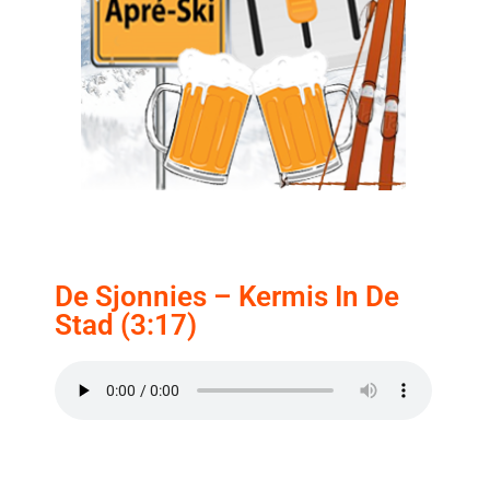
De Sjonnies – Kermis In De
Stad (3:17)