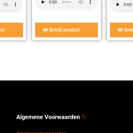
ct
Bekijk product
Beki
Algemene Voorwaarden