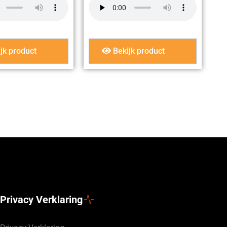
jk product
Bekijk product
Privacy Verklaring