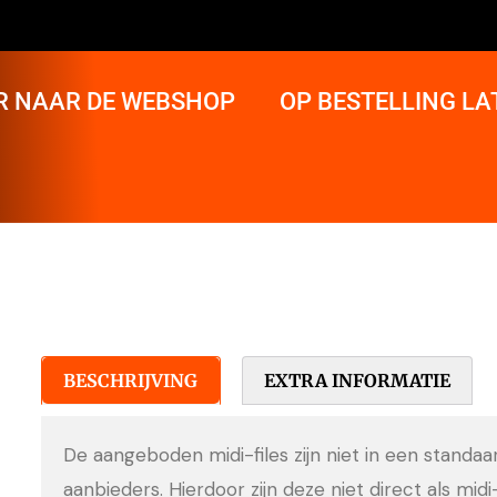
R NAAR DE WEBSHOP
OP BESTELLING L
BESCHRIJVING
EXTRA INFORMATIE
De aangeboden midi-files zijn niet in een standa
aanbieders. Hierdoor zijn deze niet direct als midi