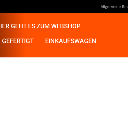
Allgemeine Be
IER GEHT ES ZUM WEBSHOP
 GEFERTIGT
EINKAUFSWAGEN