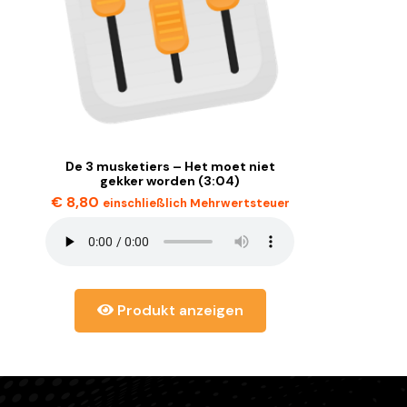
De 3 musketiers – Het moet niet
gekker worden (3:04)
€
8,80
einschließlich Mehrwertsteuer
Produkt anzeigen