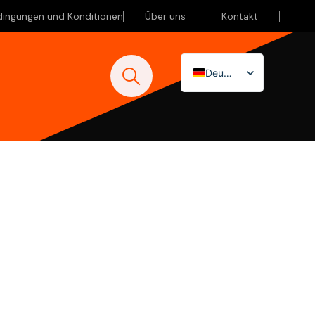
dingungen und Konditionen
Über uns
Kontakt
Deutsch
Nederlands
English (UK)