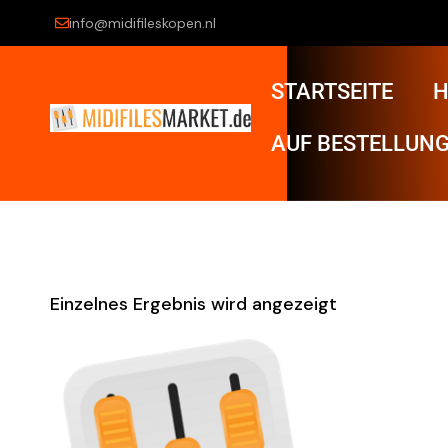
info@midifileskopen.nl
STARTSEITE
H
AUF BESTELLUNG
Einzelnes Ergebnis wird angezeigt