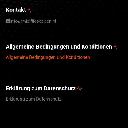
Kontakt
info@midifileskopen.nl
Allgemeine Bedingungen und Konditionen
Allgemeine Bedingungen und Konditionen
Erklärung zum Datenschutz
Erklärung zum Datenschutz