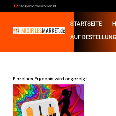
info@midifileskopen.nl
STARTSEITE
H
AUF BESTELLUNG
Einzelnes Ergebnis wird angezeigt