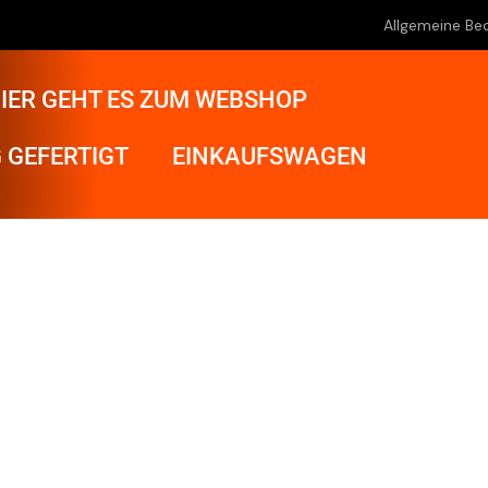
Allgemeine Be
IER GEHT ES ZUM WEBSHOP
 GEFERTIGT
EINKAUFSWAGEN