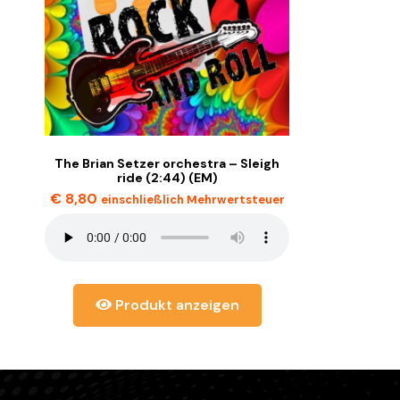
The Brian Setzer orchestra – Sleigh
ride (2:44) (EM)
€
8,80
einschließlich Mehrwertsteuer
Produkt anzeigen