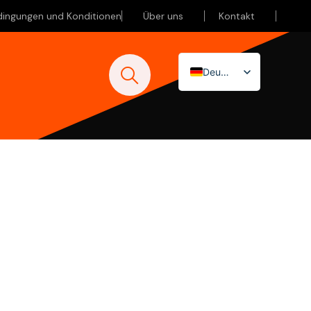
dingungen und Konditionen
Über uns
Kontakt
Deutsch
Nederlands
English (UK)