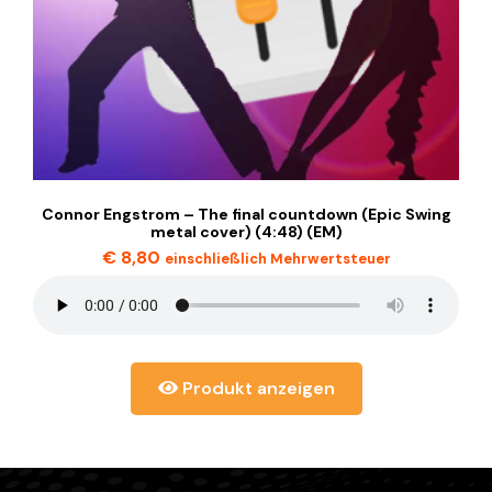
Connor Engstrom – The final countdown (Epic Swing
metal cover) (4:48) (EM)
€
8,80
einschließlich Mehrwertsteuer
Produkt anzeigen