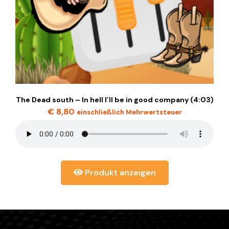
The Dead south – In hell I’ll be in good company (4:03)
€
8,80
einschließlich Mehrwertsteuer
Produkt anzeigen