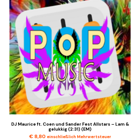
DJ Maurice ft. Coen und Sander Fest Allstars – Lam &
gelukkig (2:31) (EM)
€
8,80
einschließlich Mehrwertsteuer