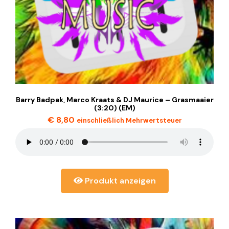
Barry Badpak, Marco Kraats & DJ Maurice – Grasmaaier
(3:20) (EM)
€
8,80
einschließlich Mehrwertsteuer
Produkt anzeigen