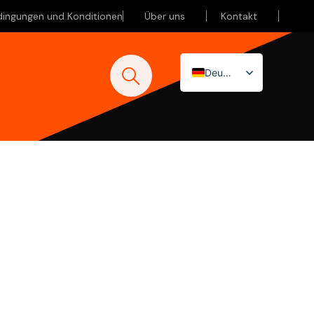
dingungen und Konditionen
Über uns
Kontakt
Deutsch
Nederlands
English (UK)