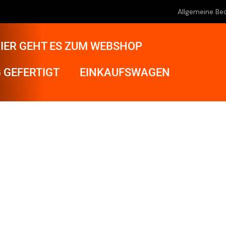
Allgemeine Be
IER GEHT ES ZUM WEBSHOP
 GEFERTIGT
EINKAUFSWAGEN