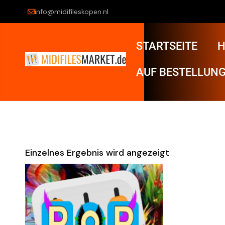
info@midifileskopen.nl
STARTSEITE
H
AUF BESTELLUNG
Einzelnes Ergebnis wird angezeigt