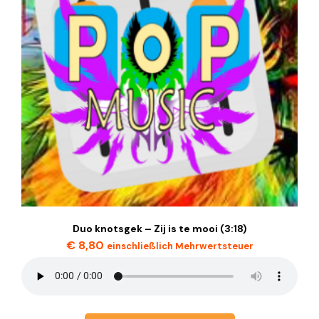
Duo knotsgek – Zij is te mooi (3:18)
€
8,80
einschließlich Mehrwertsteuer