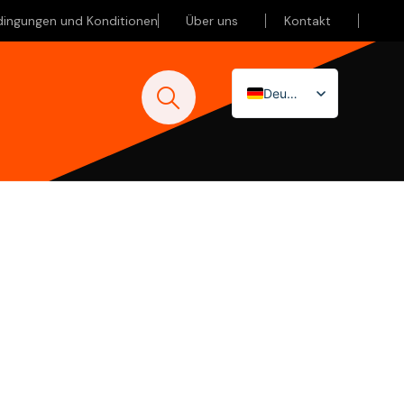
dingungen und Konditionen
Über uns
Kontakt
Deutsch
Nederlands
English (UK)