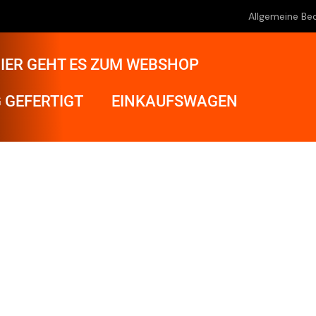
Allgemeine Be
IER GEHT ES ZUM WEBSHOP
 GEFERTIGT
EINKAUFSWAGEN