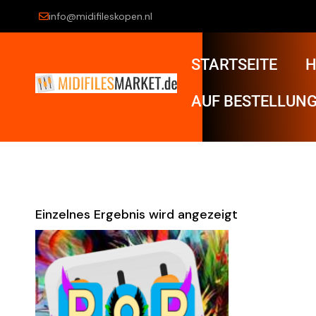
info@midifileskopen.nl
STARTSEITE
H
AUF BESTELLUNG
Einzelnes Ergebnis wird angezeigt