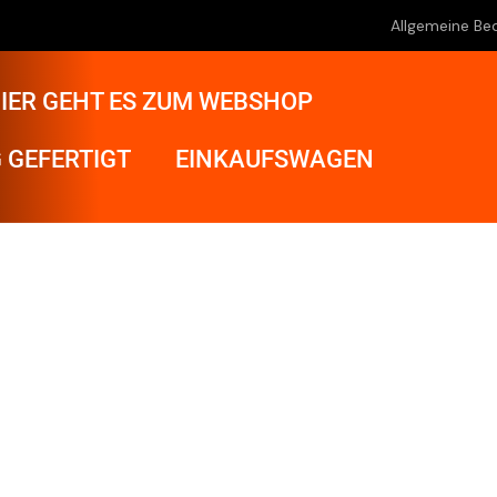
Allgemeine Be
IER GEHT ES ZUM WEBSHOP
 GEFERTIGT
EINKAUFSWAGEN