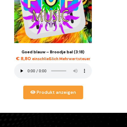
Goed blauw – Broodje bal (3:18)
€
8,80
einschließlich Mehrwertsteuer
Produkt anzeigen