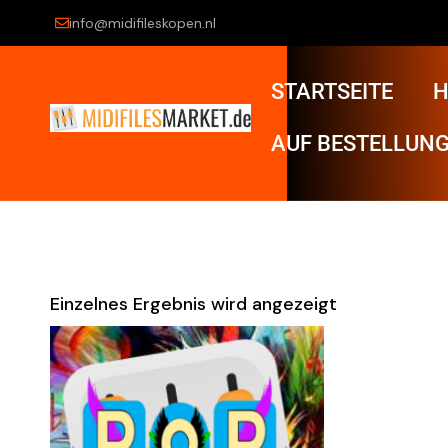
info@midifileskopen.nl
STARTSEITE
H
AUF BESTELLUNG
Einzelnes Ergebnis wird angezeigt