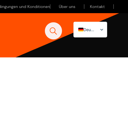
dingungen und Konditionen
Über uns
Kontakt
Deutsch
Nederlands
English (UK)