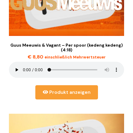
Guus Meeuwis & Vagant – Per spoor (kedeng kedeng)
(4:18)
€
8,80
einschließlich Mehrwertsteuer
Produkt anzeigen