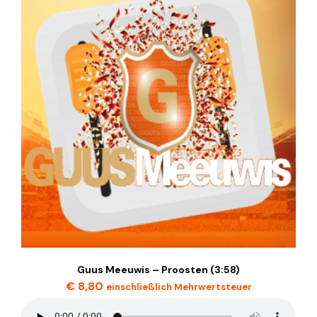
Guus Meeuwis – Proosten (3:58)
€
8,80
einschließlich Mehrwertsteuer