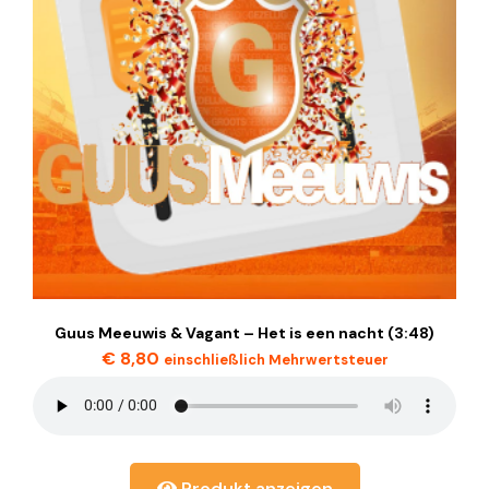
Guus Meeuwis & Vagant – Het is een nacht (3:48)
€
8,80
einschließlich Mehrwertsteuer
Produkt anzeigen