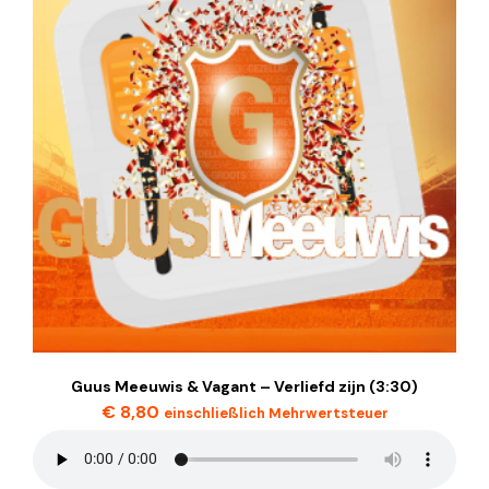
Guus Meeuwis & Vagant – Verliefd zijn (3:30)
€
8,80
einschließlich Mehrwertsteuer