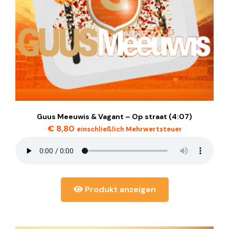
Guus Meeuwis & Vagant – Op straat (4:07)
€
8,80
einschließlich Mehrwertsteuer
Produkt anzeigen