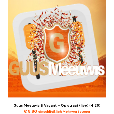
Guus Meeuwis & Vagant – Op straat (live) (4:26)
€
8,80
einschließlich Mehrwertsteuer