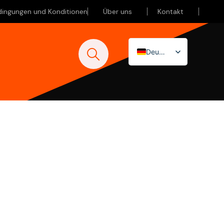
dingungen und Konditionen
Über uns
Kontakt
Deutsch
Nederlands
English (UK)