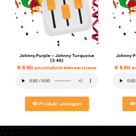
Johnny Purple – Johnny Turquoise
Johnny P
(3:46)
€
8,80
€
8,80
einschließlich Mehrwertsteuer
e
Produkt anzeigen