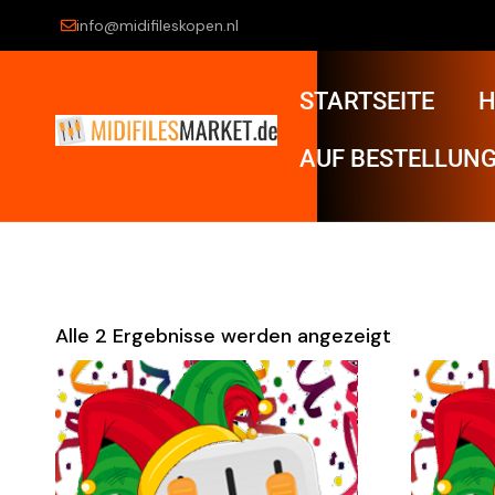
info@midifileskopen.nl
STARTSEITE
H
AUF BESTELLUNG
Alle 2 Ergebnisse werden angezeigt