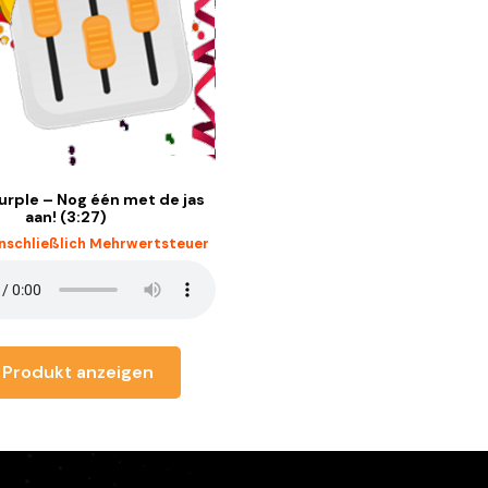
urple – Nog één met de jas
aan! (3:27)
inschließlich Mehrwertsteuer
Produkt anzeigen