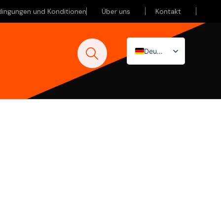
dingungen und Konditionen
Über uns
Kontakt
Deutsch
Nederlands
English (UK)