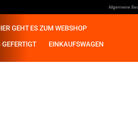
Allgemeine Be
IER GEHT ES ZUM WEBSHOP
 GEFERTIGT
EINKAUFSWAGEN