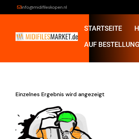
info@midifileskopen.nl
STARTSEITE
H
AUF BESTELLUNG
Einzelnes Ergebnis wird angezeigt