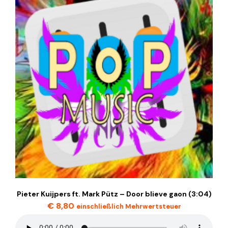
Pieter Kuijpers ft. Mark Pütz – Door blieve gaon (3:04)
€
8,80
einschließlich Mehrwertsteuer