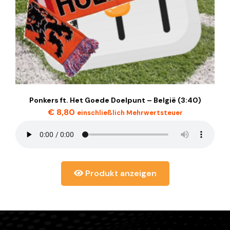
Ponkers ft. Het Goede Doelpunt – België (3:40)
€
8,80
einschließlich Mehrwertsteuer
Produkt anzeigen