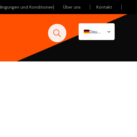
dingungen und Konditionen
Über uns
Kontakt
Deutsch
Nederlands
English (UK)