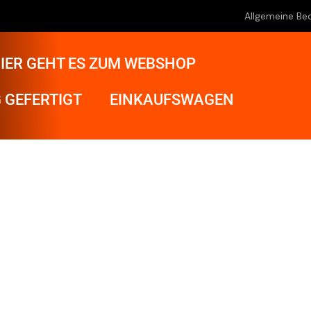
Allgemeine Be
IER GEHT ES ZUM WEBSHOP
 GEFERTIGT
EINKAUFSWAGEN