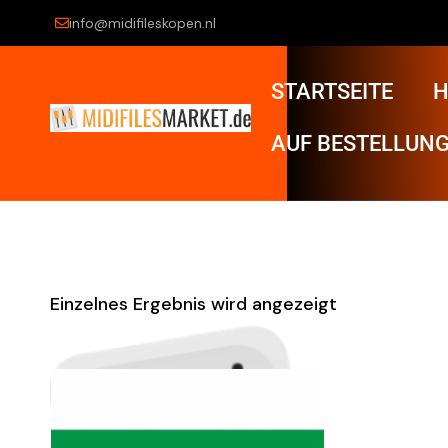
info@midifileskopen.nl
STARTSEITE
H
AUF BESTELLUNG
Einzelnes Ergebnis wird angezeigt