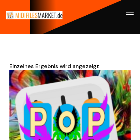
Einzelnes Ergebnis wird angezeigt