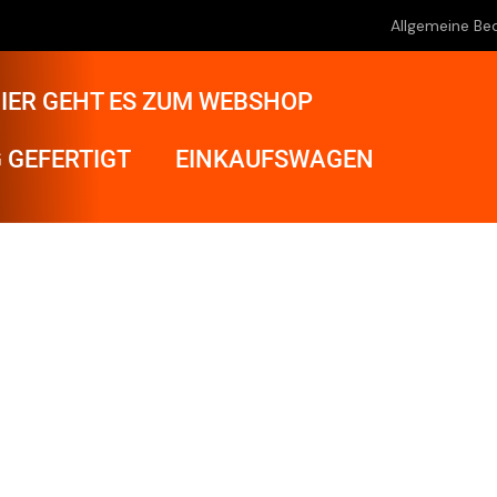
Allgemeine Be
IER GEHT ES ZUM WEBSHOP
 GEFERTIGT
EINKAUFSWAGEN