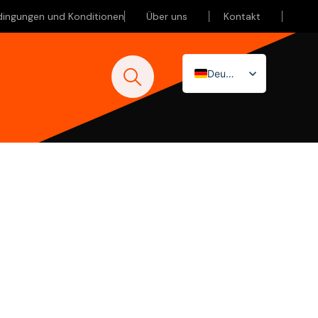
dingungen und Konditionen
Über uns
Kontakt
Deutsch
Nederlands
English (UK)