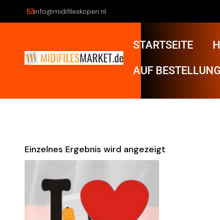
info@midifileskopen.nl
STARTSEITE
H
AUF BESTELLUNG
Einzelnes Ergebnis wird angezeigt