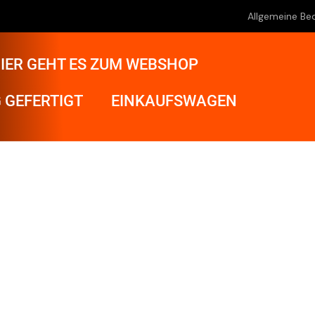
Allgemeine Be
IER GEHT ES ZUM WEBSHOP
 GEFERTIGT
EINKAUFSWAGEN