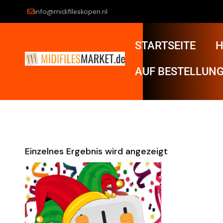
info@midifileskopen.nl
STARTSEITE
H
AUF BESTELLUNG
Einzelnes Ergebnis wird angezeigt