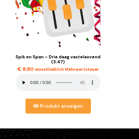
Spik en Span – Drie daag vastelaovend
(3:47)
€
8,80
einschließlich Mehrwertsteuer
Produkt anzeigen