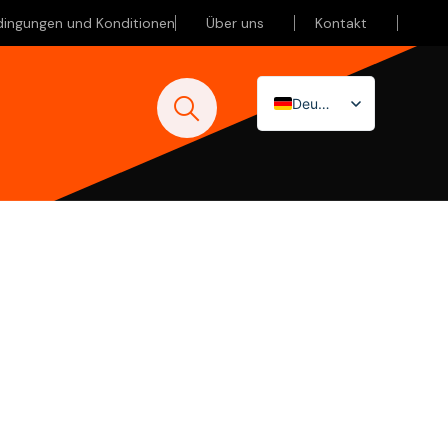
dingungen und Konditionen
Über uns
Kontakt
Deutsch
Nederlands
English (UK)