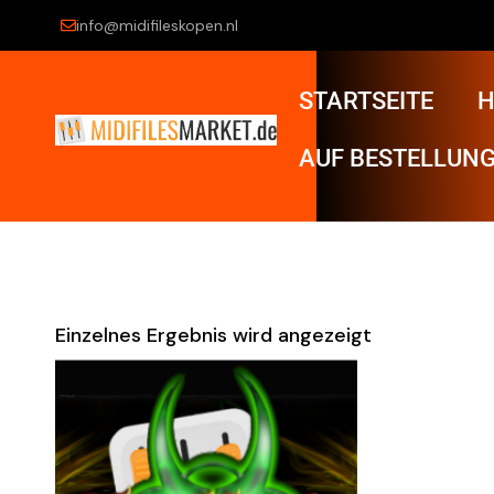
info@midifileskopen.nl
STARTSEITE
H
AUF BESTELLUNG
Einzelnes Ergebnis wird angezeigt