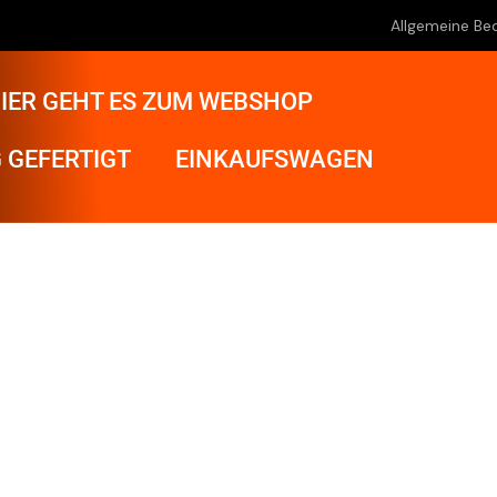
Allgemeine Be
IER GEHT ES ZUM WEBSHOP
 GEFERTIGT
EINKAUFSWAGEN