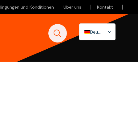
dingungen und Konditionen
Über uns
Kontakt
Deutsch
Nederlands
English (UK)