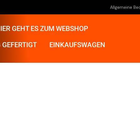
Allgemeine Be
IER GEHT ES ZUM WEBSHOP
 GEFERTIGT
EINKAUFSWAGEN