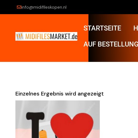
info@midifileskopen.nl
STARTSEITE
H
AUF BESTELLUNG
Einzelnes Ergebnis wird angezeigt