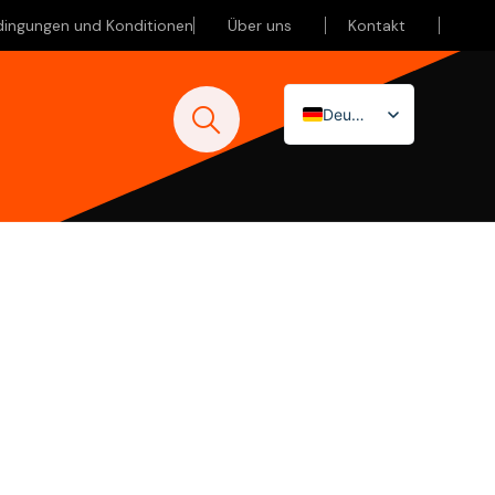
dingungen und Konditionen
Über uns
Kontakt
Deutsch
Nederlands
English (UK)