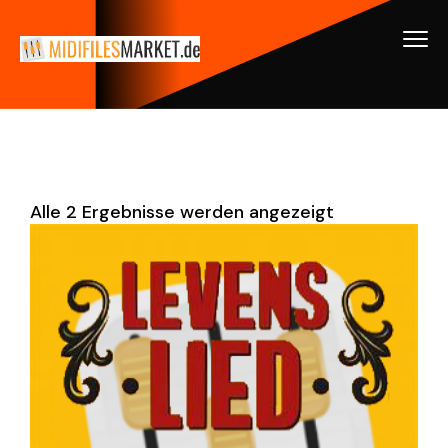
Alle 2 Ergebnisse werden angezeigt