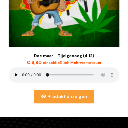
Doe maar – Tijd genoeg (4:12)
€
8,80
einschließlich Mehrwertsteuer
Produkt anzeigen