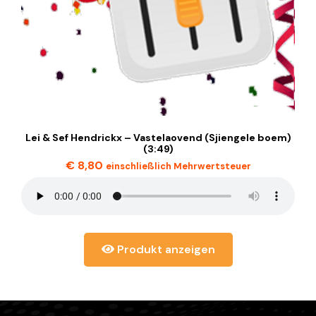
Lei & Sef Hendrickx – Vastelaovend (Sjiengele boem)
(3:49)
€
8,80
einschließlich Mehrwertsteuer
Produkt anzeigen