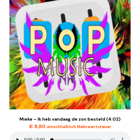
Mieke – Ik heb vandaag de zon besteld (4:02)
€
8,80
einschließlich Mehrwertsteuer