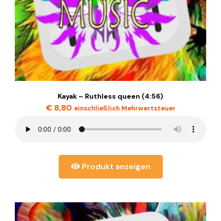
Kayak – Ruthless queen (4:56)
€
8,80
einschließlich Mehrwertsteuer
Produkt anzeigen