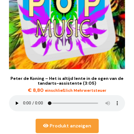
Peter de Koning – Het is altijd lente in de ogen van de
tandarts-assistente (3:05)
€
8,80
einschließlich Mehrwertsteuer
Produkt anzeigen