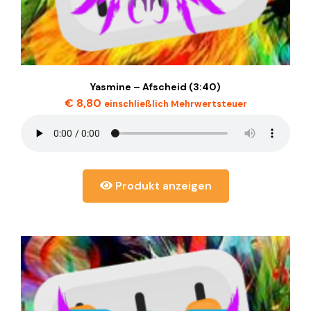
Yasmine – Afscheid (3:40)
€
8,80
einschließlich Mehrwertsteuer
Produkt anzeigen