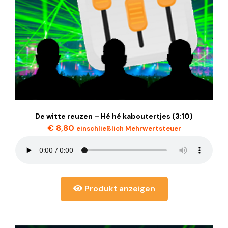
De witte reuzen – Hé hé kaboutertjes (3:10)
€
8,80
einschließlich Mehrwertsteuer
Produkt anzeigen