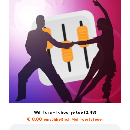
Will Tura – Ik hoor je toe (2:48)
€
8,80
einschließlich Mehrwertsteuer