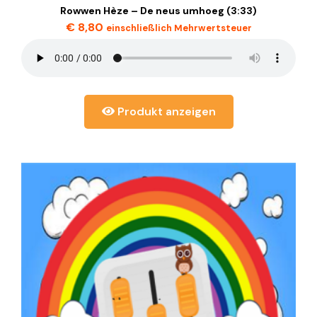
Rowwen Hèze – De neus umhoeg (3:33)
€
8,80
einschließlich Mehrwertsteuer
Produkt anzeigen