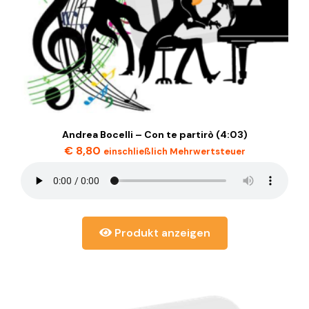
Andrea Bocelli – Con te partirò (4:03)
€
8,80
einschließlich Mehrwertsteuer
Produkt anzeigen