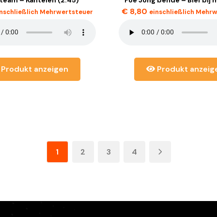
€
8,80
inschließlich Mehrwertsteuer
einschließlich Mehr
Produkt anzeigen
Produkt anzeig
1
2
3
4