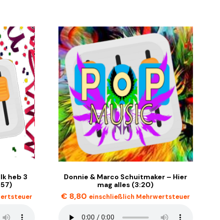
Ik heb 3
Donnie & Marco Schuitmaker – Hier
:57)
mag alles (3:20)
€
8,80
wertsteuer
einschließlich Mehrwertsteuer