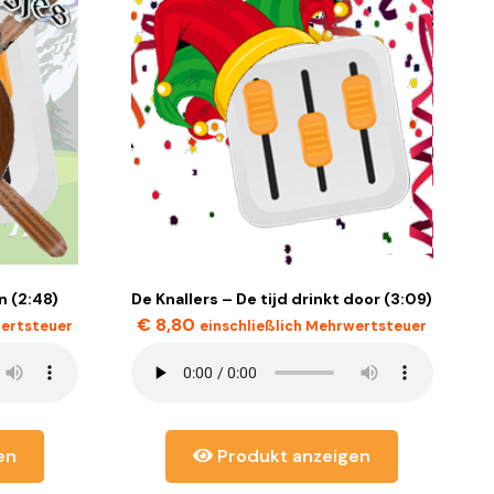
n (2:48)
De Knallers – De tijd drinkt door (3:09)
€
8,80
wertsteuer
einschließlich Mehrwertsteuer
en
Produkt anzeigen