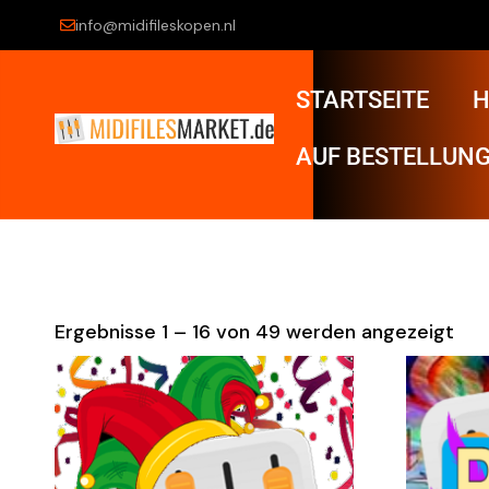
info@midifileskopen.nl
STARTSEITE
H
AUF BESTELLUNG
Ergebnisse 1 – 16 von 49 werden angezeigt