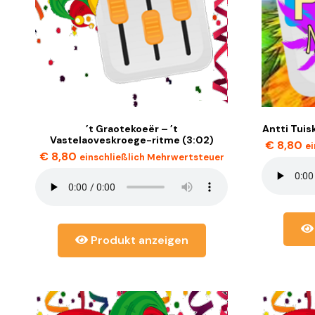
’t Graotekoeër – ’t
Antti Tuisk
Vastelaoveskroege-ritme (3:02)
€
8,80
e
€
8,80
einschließlich Mehrwertsteuer
Produkt anzeigen