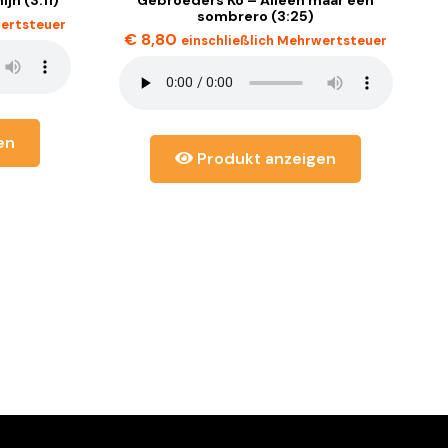
sombrero (3:25)
wertsteuer
€
8,80
einschließlich Mehrwertsteuer
en
Produkt anzeigen