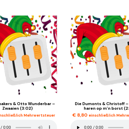
makers & Otto Wunderbar –
Die Dumonts & Christoff – 
Zwaaien (3:02)
haren op m’n borst (2
€
8,80
inschließlich Mehrwertsteuer
einschließlich Mehr