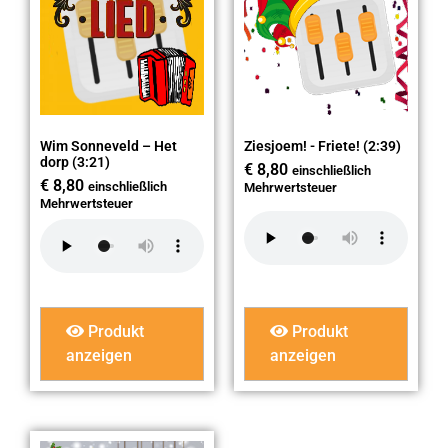
Wim Sonneveld – Het
Ziesjoem! - Friete! (2:39)
dorp (3:21)
€
8,80
einschließlich
€
8,80
einschließlich
Mehrwertsteuer
Mehrwertsteuer
Produkt
Produkt
anzeigen
anzeigen