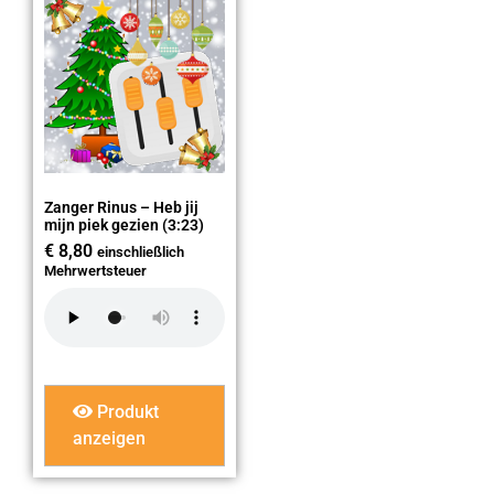
Zanger Rinus – Heb jij
mijn piek gezien (3:23)
€
8,80
einschließlich
Mehrwertsteuer
Produkt
anzeigen