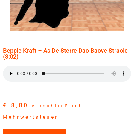
Beppie Kraft – As De Sterre Dao Baove Straole
(3:02)
€
8,80
einschließlich
Mehrwertsteuer