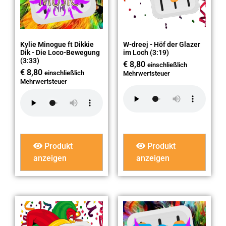
Kylie Minogue ft Dikkie
W-dreej - Höf der Glazer
Dik - Die Loco-Bewegung
im Loch (3:19)
(3:33)
€
8,80
einschließlich
€
8,80
einschließlich
Mehrwertsteuer
Mehrwertsteuer
Produkt
Produkt
anzeigen
anzeigen