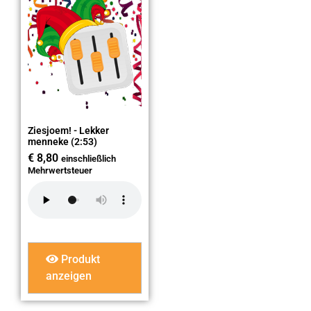
Ziesjoem! - Lekker
menneke (2:53)
€
8,80
einschließlich
Mehrwertsteuer
Produkt
anzeigen