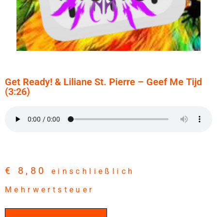
Get Ready! & Liliane St. Pierre – Geef Me Tijd
(3:26)
€
8,80
einschließlich
Mehrwertsteuer