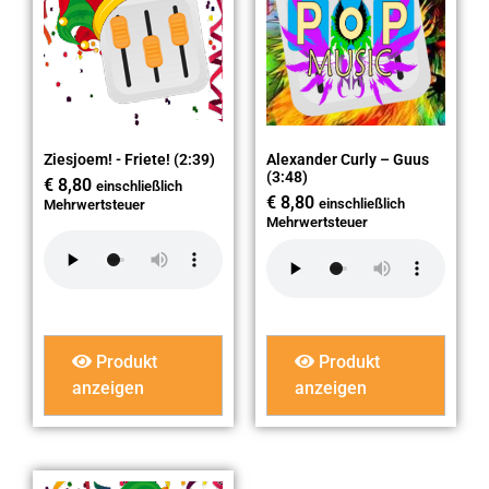
Ziesjoem! - Friete! (2:39)
Alexander Curly – Guus
(3:48)
€
8,80
einschließlich
€
8,80
einschließlich
Mehrwertsteuer
Mehrwertsteuer
Produkt
Produkt
anzeigen
anzeigen