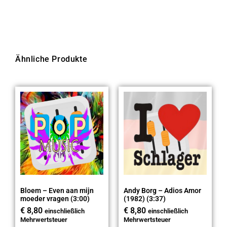
Ähnliche Produkte
Bloem – Even aan mijn
Andy Borg – Adios Amor
moeder vragen (3:00)
(1982) (3:37)
€
8,80
€
8,80
einschließlich
einschließlich
Mehrwertsteuer
Mehrwertsteuer