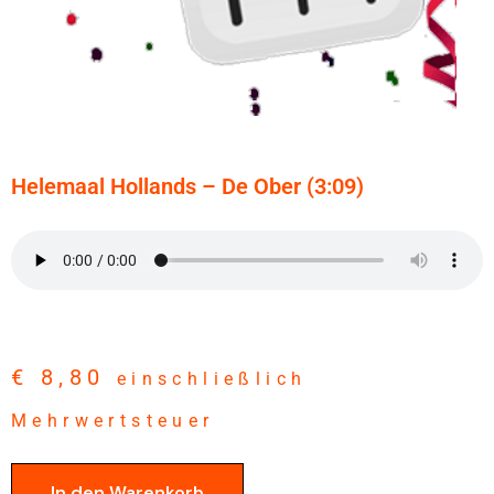
Helemaal Hollands – De Ober (3:09)
€
8,80
einschließlich
Mehrwertsteuer
In den Warenkorb