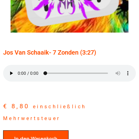
Jos Van Schaaik- 7 Zonden (3:27)
€
8,80
einschließlich
Mehrwertsteuer
In den Warenkorb