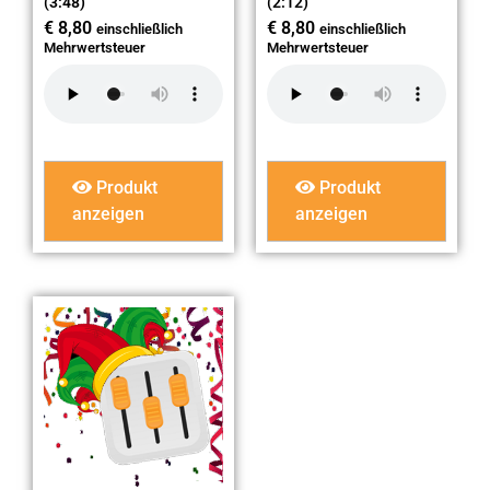
(3:48)
(2:12)
€
8,80
€
8,80
einschließlich
einschließlich
Mehrwertsteuer
Mehrwertsteuer
Produkt
Produkt
anzeigen
anzeigen