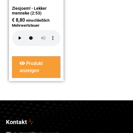
Ziesjoem! - Lekker
menneke (2:53)
€
8,80
einschließlich
Mehrwertsteuer
Produkt
anzeigen
Kontakt