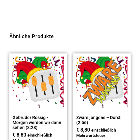
Ähnliche Produkte
Gebrüder Rossig -
Zware jongens – Dorst
Morgen werden wir dann
(2:56)
sehen (3:28)
€
8,80
einschließlich
€
8,80
einschließlich
Mehrwertsteuer