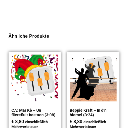
Ähnliche Produkte
C.V. Mar Kè – Un
Beppie Kraft – In d’n
flierefluit bestaon (3:08)
hiemel (3:24)
€
8,80
€
8,80
einschließlich
einschließlich
Mehrwertsteuer
Mehrwertsteuer