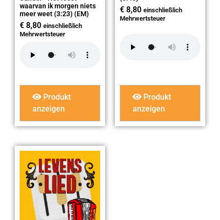
waarvan ik morgen niets
€
8,80
einschließlich
meer weet (3:23) (EM)
Mehrwertsteuer
€
8,80
einschließlich
Mehrwertsteuer
Produkt
Produkt
anzeigen
anzeigen