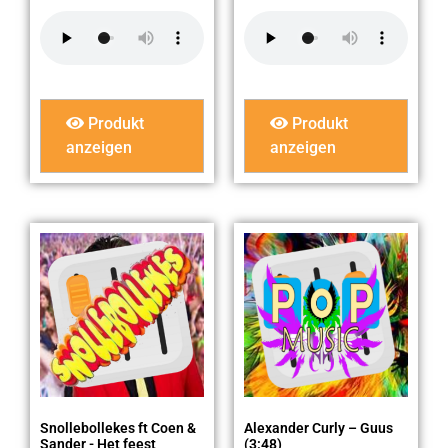
Produkt
Produkt
anzeigen
anzeigen
Snollebollekes ft Coen &
Alexander Curly – Guus
Sander - Het feest
(3:48)