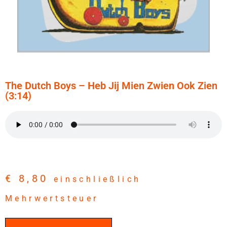
The Dutch Boys – Heb Jij Mien Zwien Ook Zien
(3:14)
€
8,80
einschließlich
Mehrwertsteuer