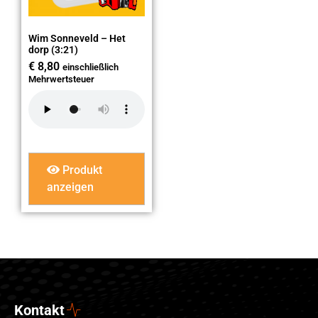
Wim Sonneveld – Het
dorp (3:21)
€
8,80
einschließlich
Mehrwertsteuer
Produkt
anzeigen
Kontakt