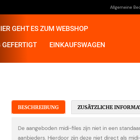
Allgemeine Be
IER GEHT ES ZUM WEBSHOP
 GEFERTIGT
EINKAUFSWAGEN
BESCHREIBUNG
ZUSÄTZLICHE INFORMA
De aangeboden midi-files zijn niet in een standa
aanbieders. Hierdoor zijn deze niet direct als midi