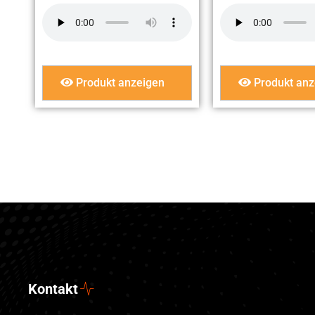
Produkt anzeigen
Produkt anz
Kontakt