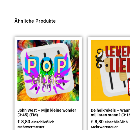
Ähnliche Produkte
John West – Mijn kleine wonder
De heikrekels – Waar
(3:45) (EM)
mij laten staan? (3:1
€
8,80
€
8,80
einschließlich
einschließlich
Mehrwertsteuer
Mehrwertsteuer