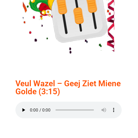
Veul Wazel – Geej Ziet Miene
Golde (3:15)