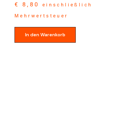
€
8,80
einschließlich
Mehrwertsteuer
In den Warenkorb