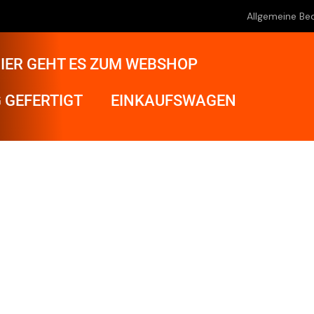
Allgemeine Be
IER GEHT ES ZUM WEBSHOP
 GEFERTIGT
EINKAUFSWAGEN