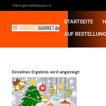
info@midifileskopen.nl
STARTSEITE
H
AUF BESTELLUNG
Einzelnes Ergebnis wird angezeigt