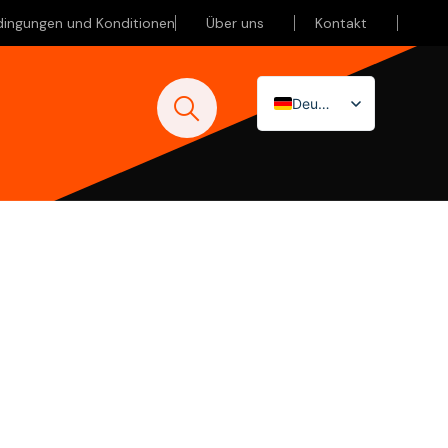
dingungen und Konditionen
Über uns
Kontakt
Deutsch
Nederlands
English (UK)