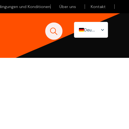
dingungen und Konditionen
Über uns
Kontakt
Deutsch
Nederlands
English (UK)