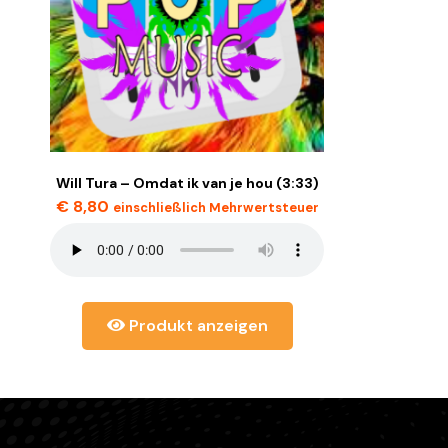
Will Tura – Omdat ik van je hou (3:33)
€
8,80
einschließlich Mehrwertsteuer
Produkt anzeigen