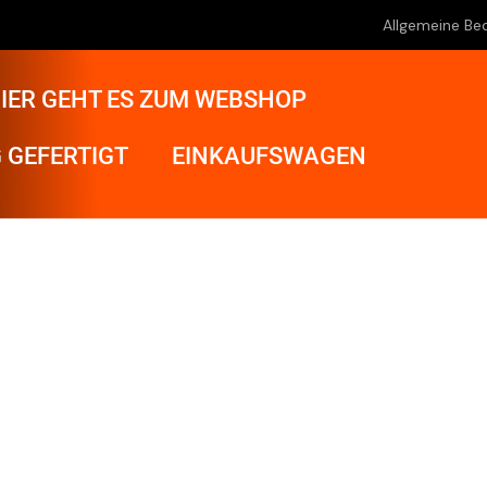
Allgemeine Be
IER GEHT ES ZUM WEBSHOP
 GEFERTIGT
EINKAUFSWAGEN