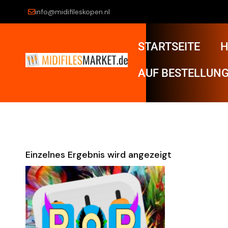
info@midifileskopen.nl
STARTSEITE
H
AUF BESTELLUNG
Einzelnes Ergebnis wird angezeigt