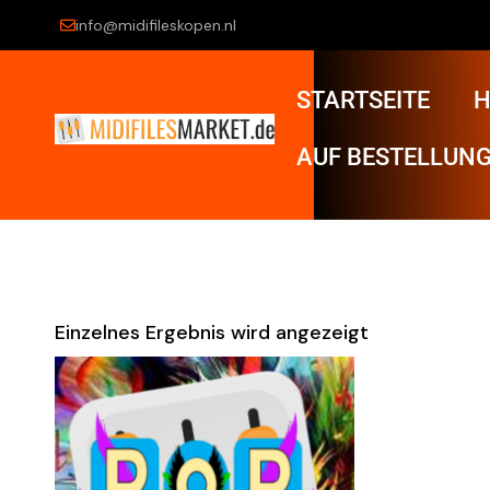
info@midifileskopen.nl
STARTSEITE
H
AUF BESTELLUNG
Einzelnes Ergebnis wird angezeigt