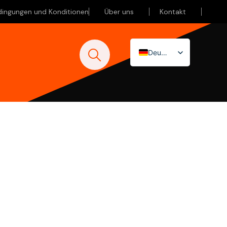
dingungen und Konditionen
Über uns
Kontakt
Deutsch
Nederlands
English (UK)