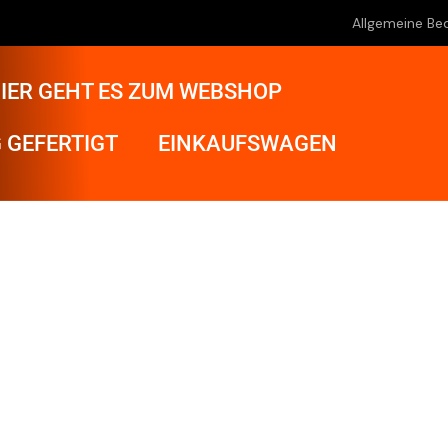
Allgemeine Be
IER GEHT ES ZUM WEBSHOP
 GEFERTIGT
EINKAUFSWAGEN