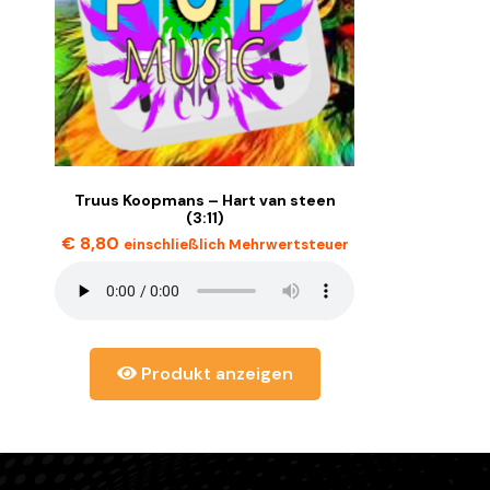
Truus Koopmans – Hart van steen
(3:11)
€
8,80
einschließlich Mehrwertsteuer
Produkt anzeigen