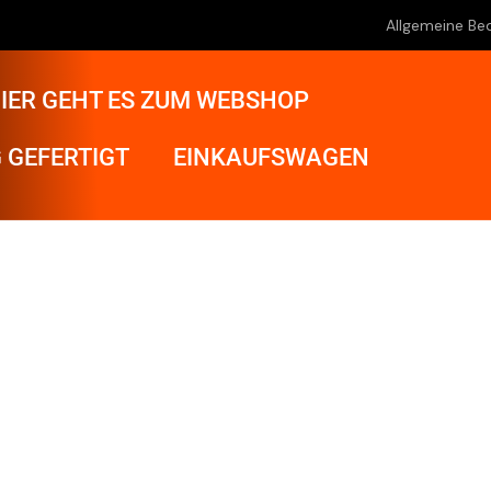
Allgemeine Be
IER GEHT ES ZUM WEBSHOP
 GEFERTIGT
EINKAUFSWAGEN