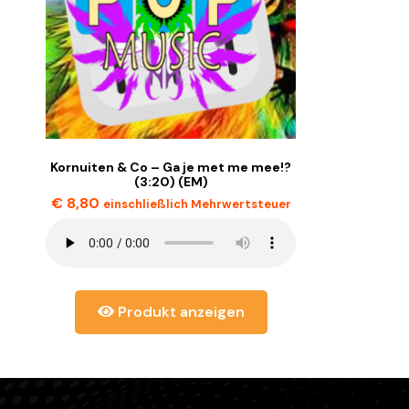
Kornuiten & Co – Ga je met me mee!?
(3:20) (EM)
€
8,80
einschließlich Mehrwertsteuer
Produkt anzeigen