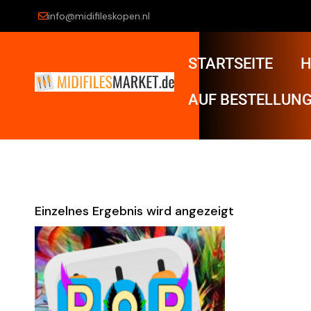
info@midifileskopen.nl
STARTSEITE
H
AUF BESTELLUNG
Einzelnes Ergebnis wird angezeigt