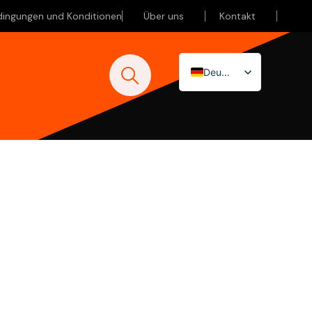
dingungen und Konditionen
Über uns
Kontakt
Deutsch
Nederlands
English (UK)