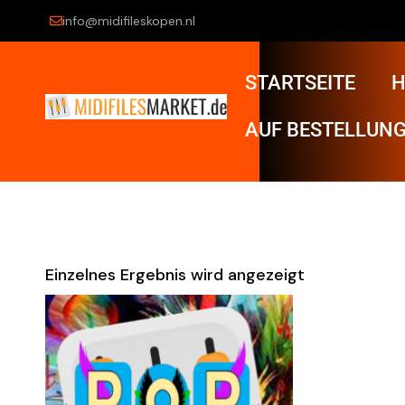
info@midifileskopen.nl
STARTSEITE
H
AUF BESTELLUNG
Einzelnes Ergebnis wird angezeigt