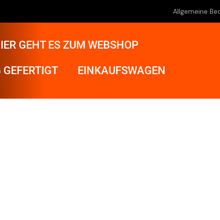
Allgemeine Be
IER GEHT ES ZUM WEBSHOP
 GEFERTIGT
EINKAUFSWAGEN