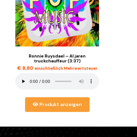
Ronnie Ruysdael – Al jaren
truckchauffeur (3:37)
€
8,80
einschließlich Mehrwertsteuer
Produkt anzeigen