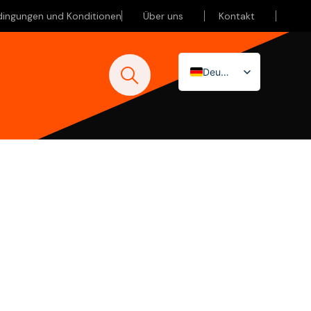
dingungen und Konditionen
Über uns
Kontakt
Deutsch
Nederlands
English (UK)