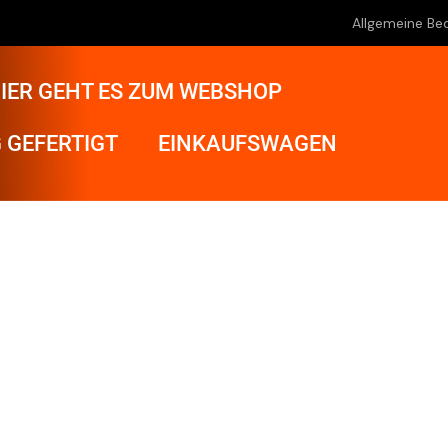
Allgemeine Be
IER GEHT ES ZUM WEBSHOP
 GEFERTIGT
EINKAUFSWAGEN