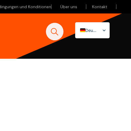
dingungen und Konditionen
Über uns
Kontakt
Deutsch
Nederlands
English (UK)