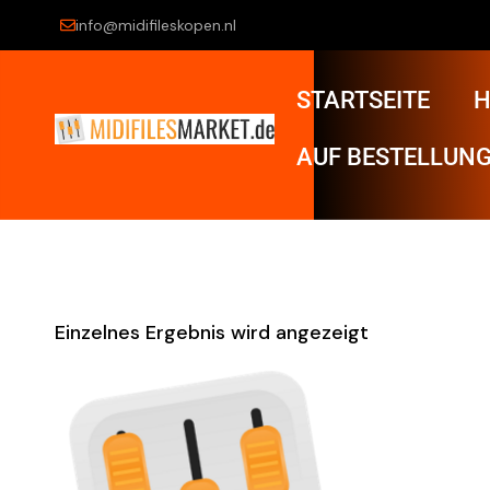
info@midifileskopen.nl
STARTSEITE
H
AUF BESTELLUNG
Einzelnes Ergebnis wird angezeigt