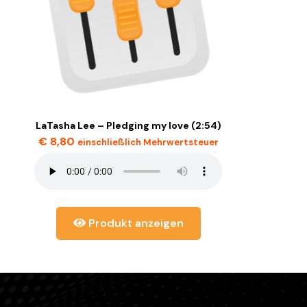
LaTasha Lee – Pledging my love (2:54)
€
8,80
einschließlich Mehrwertsteuer
Produkt anzeigen