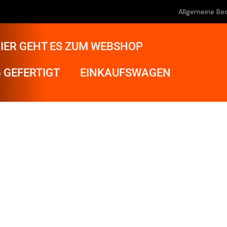
Allgemeine Be
IER GEHT ES ZUM WEBSHOP
 GEFERTIGT
EINKAUFSWAGEN