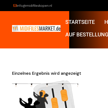
info@midifileskopen.nl
STARTSEITE
H
AUF BESTELLUNG
Einzelnes Ergebnis wird angezeigt