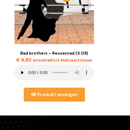
Bad brothers – Reuzenrad (3:09)
€
8,80
einschließlich Mehrwertsteuer
Produkt anzeigen