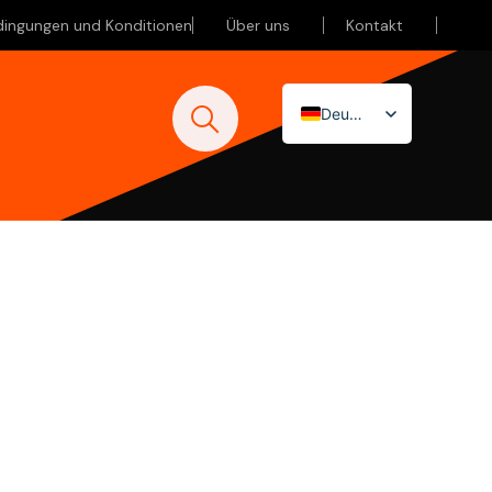
dingungen und Konditionen
Über uns
Kontakt
Deutsch
Nederlands
English (UK)