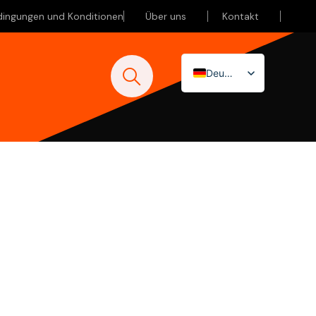
dingungen und Konditionen
Über uns
Kontakt
Deutsch
Nederlands
English (UK)