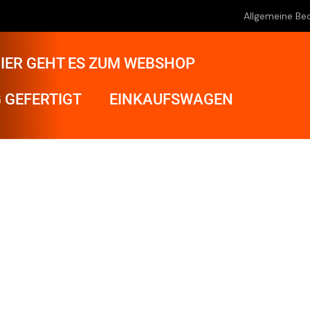
Allgemeine Be
IER GEHT ES ZUM WEBSHOP
 GEFERTIGT
EINKAUFSWAGEN