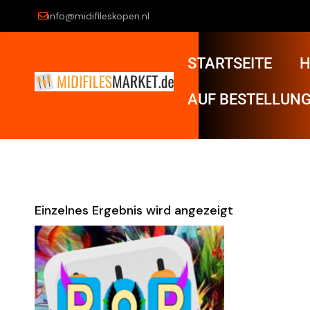
info@midifileskopen.nl
STARTSEITE
H
AUF BESTELLUNG
Einzelnes Ergebnis wird angezeigt