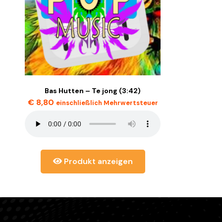
Bas Hutten – Te jong (3:42)
€
8,80
einschließlich Mehrwertsteuer
Produkt anzeigen