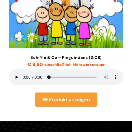
Schiffie & Co – Pinguïndans (3:08)
€
8,80
einschließlich Mehrwertsteuer
Produkt anzeigen