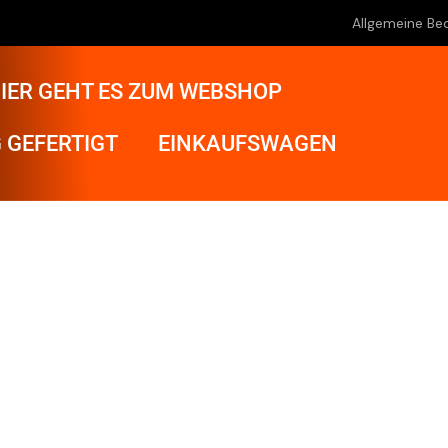
Allgemeine Be
IER GEHT ES ZUM WEBSHOP
 GEFERTIGT
EINKAUFSWAGEN