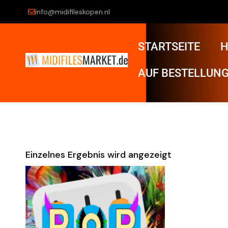
info@midifileskopen.nl
STARTSEITE
H
AUF BESTELLUNG
Einzelnes Ergebnis wird angezeigt