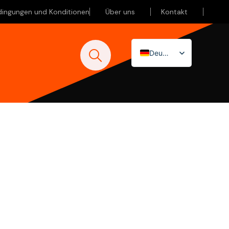
dingungen und Konditionen
Über uns
Kontakt
Deutsch
Nederlands
English (UK)