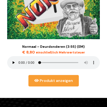
Normaal – Deurdonderen (3:55) (EM)
€
8,80
einschließlich Mehrwertsteuer
Produkt anzeigen