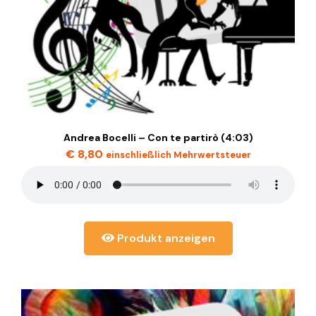
Andrea Bocelli – Con te partirò (4:03)
€
8,80
einschließlich Mehrwertsteuer
Produkt anzeigen