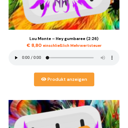
Lou Monte – Hey gumbaree (2:26)
€
8,80
einschließlich Mehrwertsteuer
Produkt anzeigen