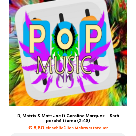
Dj Matrix & Matt Joe ft Caroline Marquez – Sarà
perchè ti amo (2:48)
€
8,80
einschließlich Mehrwertsteuer