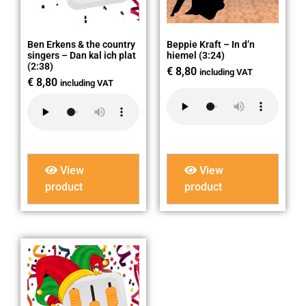
Ben Erkens & the country
Beppie Kraft – In d’n
singers – Dan kal ich plat
hiemel (3:24)
(2:38)
€
8,80
including VAT
€
8,80
including VAT
View
View
product
product