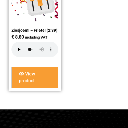
Ziesjoem! – Friete! (2:39)
€
8,80
including VAT
View
product