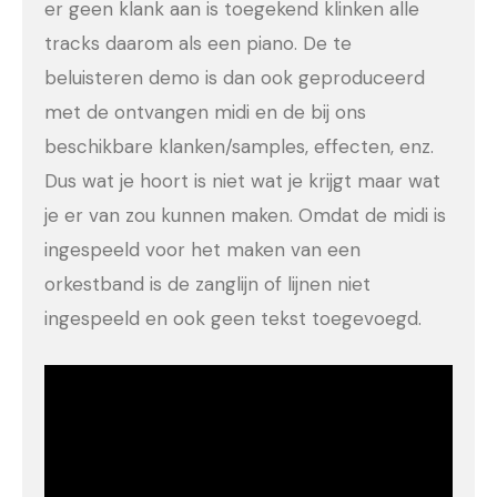
er geen klank aan is toegekend klinken alle
tracks daarom als een piano. De te
beluisteren demo is dan ook geproduceerd
met de ontvangen midi en de bij ons
beschikbare klanken/samples, effecten, enz.
Dus wat je hoort is niet wat je krijgt maar wat
je er van zou kunnen maken. Omdat de midi is
ingespeeld voor het maken van een
orkestband is de zanglijn of lijnen niet
ingespeeld en ook geen tekst toegevoegd.