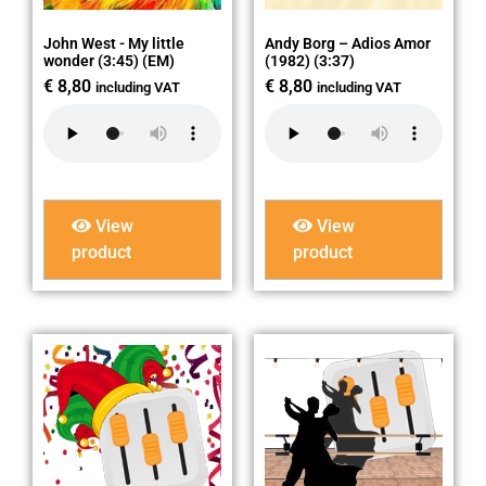
John West - My little
Andy Borg – Adios Amor
wonder (3:45) (EM)
(1982) (3:37)
€
8,80
€
8,80
including VAT
including VAT
View
View
product
product