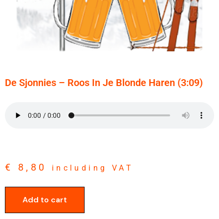
De Sjonnies – Roos In Je Blonde Haren (3:09)
€
8,80
including VAT
Add to cart