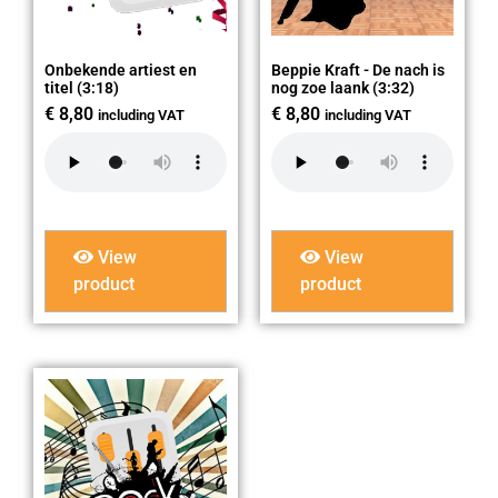
Onbekende artiest en
Beppie Kraft - De nach is
titel (3:18)
nog zoe laank (3:32)
€
8,80
€
8,80
including VAT
including VAT
View
View
product
product