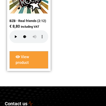
BZB - Real friends (2:12)
€
8,80
including VAT
View
product
Contact us