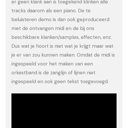
er geen klank aan is toegekend klinken alle
tracks daarom als een piano. De te
beluisteren demo is dan ook geproduceerd
met de ontvangen midi en de bij ons
beschikbare klanken/samples, effecten, enz.
Dus wat je hoort is niet wat je krijgt maar wat
je er van zou kunnen maken. Omdat de midi is
ingespeeld voor het maken van een
orkestband is de zanglijn of lijnen niet
ingespeeld en ook geen tekst toegevoegd.