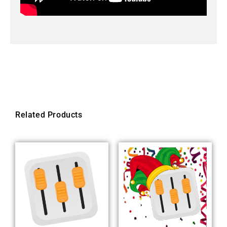
Related Products