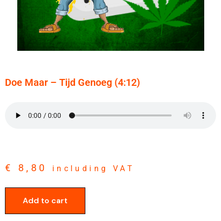
Doe Maar – Tijd Genoeg (4:12)
€
8,80
including VAT
Add to cart