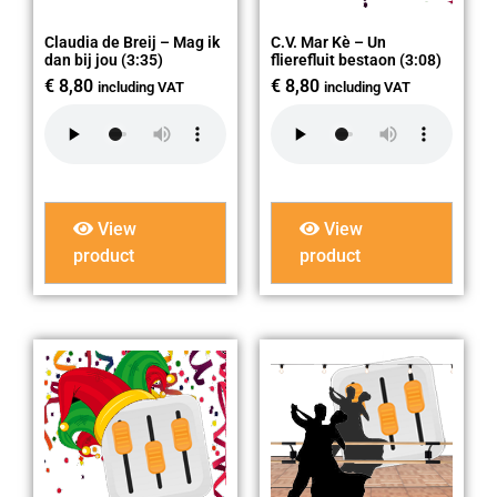
Claudia de Breij – Mag ik
C.V. Mar Kè – Un
dan bij jou (3:35)
flierefluit bestaon (3:08)
€
8,80
€
8,80
including VAT
including VAT
View
View
product
product