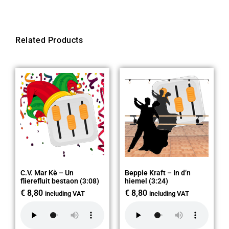
Related Products
C.V. Mar Kè – Un
Beppie Kraft – In d’n
flierefluit bestaon (3:08)
hiemel (3:24)
€
8,80
€
8,80
including VAT
including VAT