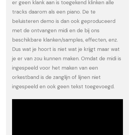
er geen klank aan is toegekend klinken alle
tracks daarom als een piano. De te
beluisteren demo is dan ook geproduceerd
met de ontvangen midi en de bij ons
beschikbare klanken/samples, effecten, enz.
Dus wat je hoort is niet wat je krijgt maar wat
je er van zou kunnen maken. Omdat de midi is
ingespeeld voor het maken van een
orkestband is de zanglijn of lijnen niet
ingespeeld en ook geen tekst toegevoegd.