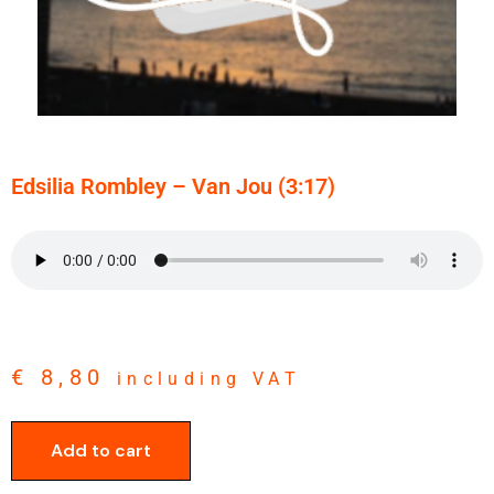
Edsilia Rombley – Van Jou (3:17)
€
8,80
including VAT
Add to cart