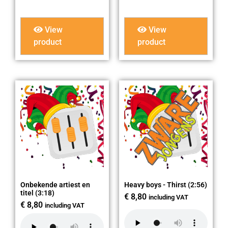
View
View
product
product
Onbekende artiest en
Heavy boys - Thirst (2:56)
titel (3:18)
€
8,80
including VAT
€
8,80
including VAT