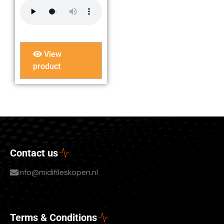
View
product
Contact us
info@midifileskopen.nl
Terms & Conditions