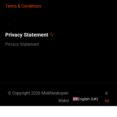
Terms & Conditions
Privacy Statement
Privacy Statement
Deutsch
Nederlands
© Copyright 2026 Midifileskopen.nl. All rights reserved.
English (UK)
Webdesign
By Bits & Pieces